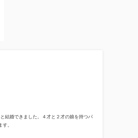
妻と結婚できました。４才と２才の娘を持つパ
ます。