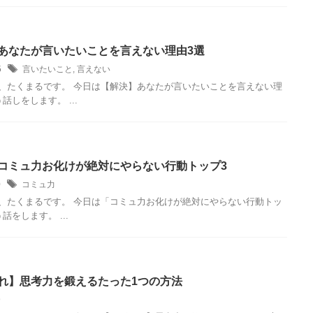
あなたが言いたいことを言えない理由3選
/5
言いたいこと
,
言えない
、たくまるです。 今日は【解決】あなたが言いたいことを言えない理
話しをします。 ...
コミュ力お化けが絶対にやらない行動トップ3
20
コミュ力
、たくまるです。 今日は「コミュ力お化けが絶対にやらない行動トッ
話をします。 ...
れ】思考力を鍛えるたった1つの方法
19