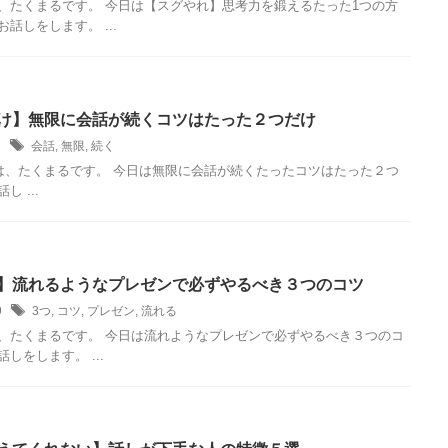
、たくまるです。 今日は【スグやれ】思考力を鍛えるたった1つの方
話しをします。 ...
け】無限に会話が続くコツはたった２つだけ
31
会話
,
無限
,
続く
、たくまるです。 今日は無限に会話が続くたったコツはたった２つ
し ...
】流れるようなプレゼンで必ずやるべき３つのコツ
19
3つ
,
コツ
,
プレゼン
,
流れる
、たくまるです。 今日は流れようなプレゼンで必ずやるべき３つのコ
しをします。 ...