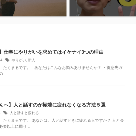
】仕事にやりがいを求めてはイケナイ3つの理由
/24
やりがい
,
新人
、たくまるです。 あなたはこんなお悩みありませんか？ ・得意先ガ
...
んへ】人と話すのが極端に疲れなくなる方法５選
/3
人と話すと疲れる
、たくまるです。 あなたは、人と話すときに疲れる人ですか？ 人と会
要以上に周り ...