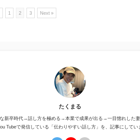
1
2
3
Next »
たくまる
な新卒時代→話し方を極める→本業で成果が出る→一目惚れした
You Tubeで発信している「伝わりやすい話し方」を、記事にしてい