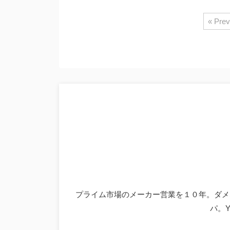
« Prev
プライム市場のメーカー営業を１０年。ダメ
パ。