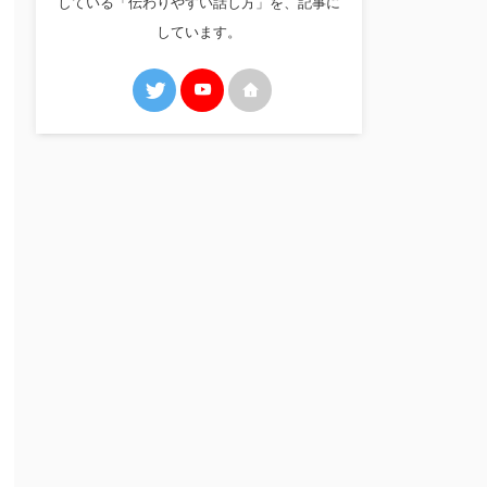
している「伝わりやすい話し方」を、記事に
しています。